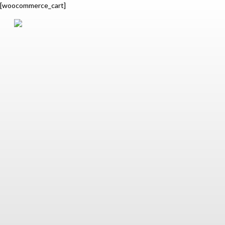
[woocommerce_cart]